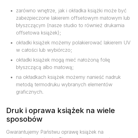
zarówno wnętrze, jak i okładka książki może być
zabezpieczone lakierem offsetowym matowym lub
błyszczącym (nasze studio to również drukarnia
offsetowa książek);
okładki książek możemy polakierować lakierem UV
w całości lub wybiórczo;
okładki książek mogą mieć nałożoną folię
błyszczącą albo matową;
na okładkach książek możemy nanieść nadruk
metodą termodruku wybranych elementów
graficznych.
Druk i oprawa książek na wiele
sposobów
Gwarantujemy Państwu oprawę książek na