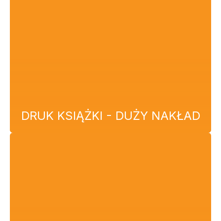
DRUK KSIĄŻKI - DUŻY NAKŁAD