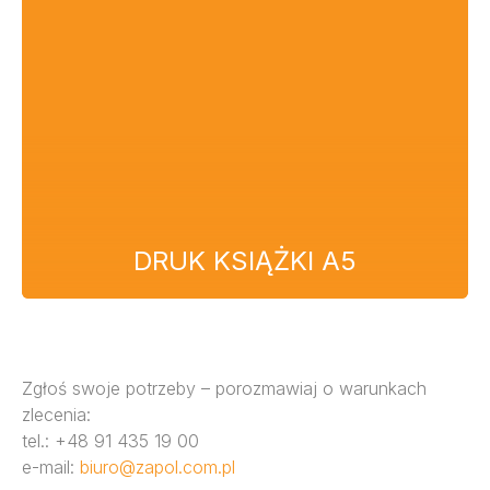
DRUK KSIĄŻKI A5
Zgłoś swoje potrzeby – porozmawiaj o warunkach
zlecenia:
tel.: +48 91 435 19 00
e-mail:
biuro@zapol.com.pl