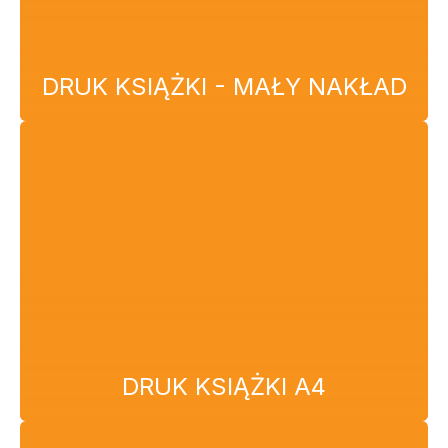
DRUK KSIĄŻKI - MAŁY NAKŁAD
DRUK KSIĄŻKI A4