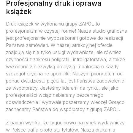
Profesjonalny druk i oprawa
książek
Druk książek w wykonaniu grupy ZAPOL to
profesjonalizm w czystej formie! Nasze studio graficzne
jest profesjonalnie wyposażone i gotowe do realizacji
Państwa zamówień. W naszej atrakcyjnej ofercie
znajdują się nie tylko usługi wydawnicze, ale również
czynności z zakresu poligrafii i introligatorstwa, a także
wykonane z niezwykłą precyzją i dbałością o każdy
szczegół oryginalne upominki. Naszym priorytetem od
ponad dwudziestu pięciu lat jest Państwa zadowolenie
ze współpracy. Jesteśmy liderami na rynku, ale jako
profesjonaliści wciąż nabieramy bezcennego
doświadczenia i wytrwale poszerzamy wiedzę! Gorąco
zachęcamy Państwa do współpracy z grupą ZAPOL.
Z badań wynika, że tygodniowo na rynek wydawniczy
w Polsce trafia około stu tytułów. Nasza drukarnia