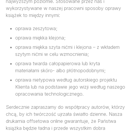
najwyższym poziomie. Stosowane przez nas i
wykorzystywane w naszej pracowni sposoby oprawy
książek to między innymi:
oprawa zeszytowa;
oprawa miękka klejona;
oprawa miękka szyta nićmi i klejona – z wkładem
szytym nićmi w celu wzmocnienia;
oprawa twarda całopapierowa lub kryta
materiałami skóro- albo płótnopodobnymi;
oprawa nietypowa według autorskiego projektu
Klienta lub na podstawie jego wizji według naszego
opracowania technologicznego.
Serdecznie zapraszamy do współpracy autorów, którzy
chcą, by ich twórczość ujrzała światło dzienne. Nasza
drukarnia offsetowa online gwarantuje, że Państwa
książka będzie ładna i przede wszystkim dobra