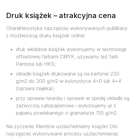
Druk książek – atrakcyjna cena
Charakterystyka najczęściej wykonywanych publikacji
z możliwością druku książek online:
druk wkładów książek wykonujemy w technologii
offsetowej farbami CMYK, używamy też farb
Pantone lub HKS;
okładki książek drukowane są na kartonie 230
g/m2 do 300 g/m2 w kolorystyce 4+0 lub 4+4
(oprawa miękka);
przy oprawie twardej i oprawie w spiralę okładki są
zazwyczaj całopapierowe i wykonujemy je z
papieru powlekanego o gramaturze 135 g/m2.
Na życzenie Klientów uszlachetniamy książki! Oto
najczęściej wykonywane procesy uszlachetnienia: