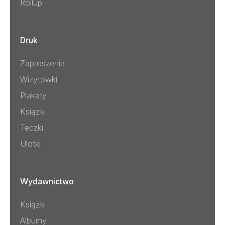
Rollup
Druk
Zaproszenia
Wizytówki
Plakaty
Książki
Teczki
Ulotki
Wydawnictwo
Książki
Albumy