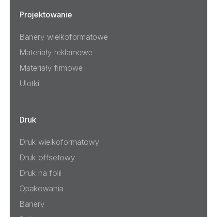
Projektowanie
Banery wielkoformatowe
Materiały reklamowe
Materiały firmowe
Ulotki
Druk
Druk wielkoformatowy
Druk offsetowy
Druk na folii
Opakowania
Banery