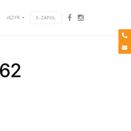
T
JĘZYK
E-ZAPOL
62