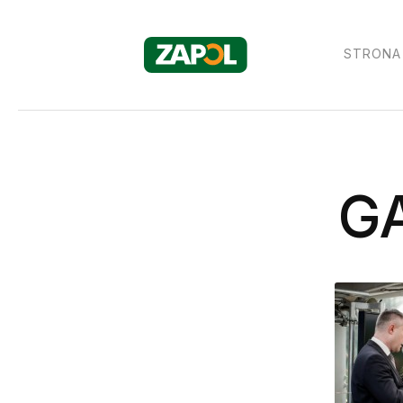
STRONA
G