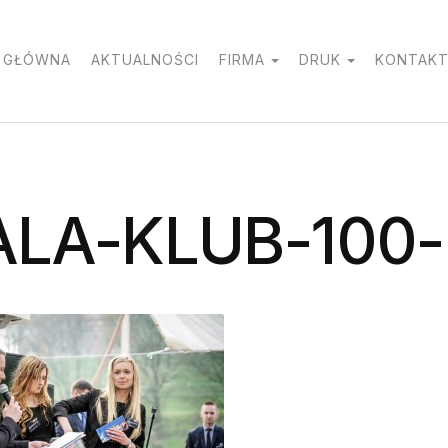
 GŁÓWNA
AKTUALNOŚCI
FIRMA
DRUK
KONTAK
ALA-KLUB-100-