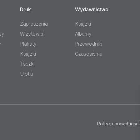
Druk
Wydawnictwo
Zaproszenia
Książki
wy
Wizytówki
Albumy
y
Plakaty
Przewodniki
Książki
Czasopisma
Teczki
Ulotki
Polityka prywatności