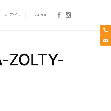
T
JĘZYK
E-ZAPOL
-ZOLTY-