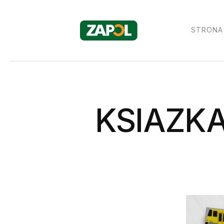
STRONA
KSIAZK